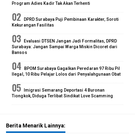
Program Adies Kadir Tak Akan Terhenti
DPRD Surabaya Puji Pembinaan Karakter, Soroti
Kekurangan Fasilitas
Evaluasi DTSEN Jangan Jadi Formalitas, DPRD
Surabaya: Jangan Sampai Warga Miskin Dicoret dari
Bansos
BPOM Surabaya Gagalkan Peredaran 97 Ribu Pil
Ilegal, 10 Ribu Pelajar Lolos dari Penyalahgunaan Obat
Imigrasi Semarang Deportasi 4 Buronan
Tiongkok, Diduga Terlibat Sindikat Love Scamming
Berita Menarik Lainnya: