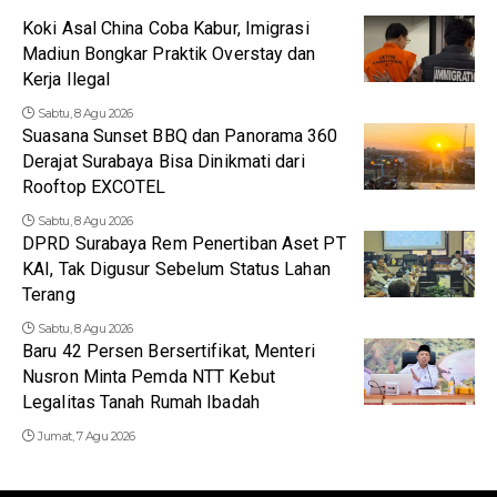
Koki Asal China Coba Kabur, Imigrasi
Madiun Bongkar Praktik Overstay dan
Kerja Ilegal
Sabtu, 8 Agu 2026
Suasana Sunset BBQ dan Panorama 360
Derajat Surabaya Bisa Dinikmati dari
Rooftop EXCOTEL
Sabtu, 8 Agu 2026
DPRD Surabaya Rem Penertiban Aset PT
KAI, Tak Digusur Sebelum Status Lahan
Terang
Sabtu, 8 Agu 2026
Baru 42 Persen Bersertifikat, Menteri
Nusron Minta Pemda NTT Kebut
Legalitas Tanah Rumah Ibadah
Jumat, 7 Agu 2026