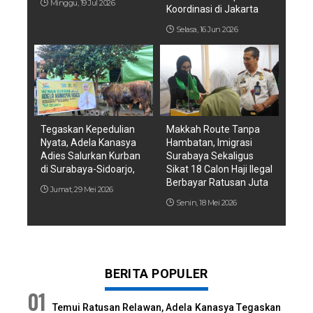
Minggu, 19 Jul 2026
Koordinasi di Jakarta
Selasa, 16 Jun 2026
Tegaskan Kepedulian
Makkah Route Tanpa
Nyata, Adela Kanasya
Hambatan, Imigrasi
Adies Salurkan Kurban
Surabaya Sekaligus
di Surabaya-Sidoarjo,
Sikat 18 Calon Haji Ilegal
Berbayar Ratusan Juta
Jumat, 29 Mei 2026
Senin, 18 Mei 2026
BERITA POPULER
Temui Ratusan Relawan, Adela Kanasya Tegaskan