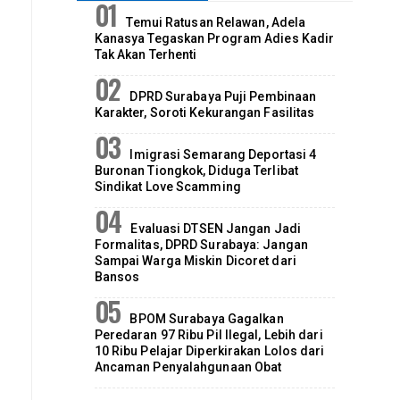
Temui Ratusan Relawan, Adela
Kanasya Tegaskan Program Adies Kadir
Tak Akan Terhenti
DPRD Surabaya Puji Pembinaan
Karakter, Soroti Kekurangan Fasilitas
Imigrasi Semarang Deportasi 4
Buronan Tiongkok, Diduga Terlibat
Sindikat Love Scamming
Evaluasi DTSEN Jangan Jadi
Formalitas, DPRD Surabaya: Jangan
Sampai Warga Miskin Dicoret dari
Bansos
BPOM Surabaya Gagalkan
Peredaran 97 Ribu Pil Ilegal, Lebih dari
10 Ribu Pelajar Diperkirakan Lolos dari
Ancaman Penyalahgunaan Obat