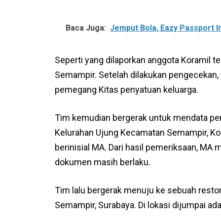
Baca Juga:
Jemput Bola, Eazy Passport I
Seperti yang dilaporkan anggota Koramil t
Semampir. Setelah dilakukan pengecekan, 
pemegang Kitas penyatuan keluarga.
Tim kemudian bergerak untuk mendata pen
Kelurahan Ujung Kecamatan Semampir, Kota
berinisial MA. Dari hasil pemeriksaan, M
dokumen masih berlaku.
Tim lalu bergerak menuju ke sebuah rest
Semampir, Surabaya. Di lokasi dijumpai ad