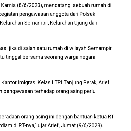
, Kamis (8/6/2023), mendatangi sebuah rumah di
kegiatan pengawasan anggota dari Polsek
Kelurahan Semampir, Kelurahan Ujung dan
i jika di salah satu rumah di wilayah Semampir
itu tinggal bersama seorang warga negara
Kantor Imigrasi Kelas I TPI Tanjung Perak, Arief
 pengawasan terhadap orang asing perlu
eradaan orang asing ini dengan bantuan ketua RT
iam di RT-nya,” ujar Arief, Jumat (9/6/2023).