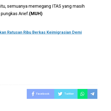
 itu, semuanya memegang ITAS yang masih
” pungkas Arief.
(MUH)
an Ratusan Ribu Berkas Keimigrasian Demi
Facebook
Twitter