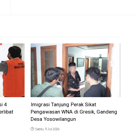
i 4
Imigrasi Tanjung Perak Sikat
rlibat
Pengawasan WNA di Gresik, Gandeng
Desa Yosowilangun
Sabtu, 11 Jul 2026