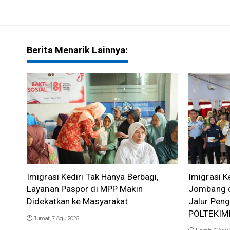
Berita Menarik Lainnya:
Imigrasi Kediri Tak Hanya Berbagi,
Imigrasi K
Layanan Paspor di MPP Makin
Jombang d
Didekatkan ke Masyarakat
Jalur Pen
POLTEKIM
Jumat, 7 Agu 2026