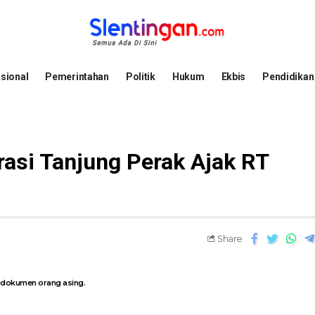
sional
Pemerintahan
Politik
Hukum
Ekbis
Pendidikan
asi Tanjung Perak Ajak RT
Share
 dokumen orang asing.