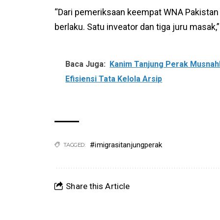
“Dari pemeriksaan keempat WNA Pakistan
berlaku. Satu inveator dan tiga juru masak,
Baca Juga:
Kanim Tanjung Perak Musnahk
Efisiensi Tata Kelola Arsip
#imigrasitanjungperak
TAGGED:
Share this Article