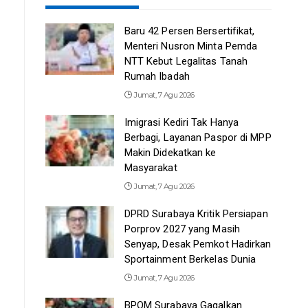
Baru 42 Persen Bersertifikat,
Menteri Nusron Minta Pemda
NTT Kebut Legalitas Tanah
Rumah Ibadah
Jumat, 7 Agu 2026
Imigrasi Kediri Tak Hanya
Berbagi, Layanan Paspor di MPP
Makin Didekatkan ke
Masyarakat
Jumat, 7 Agu 2026
DPRD Surabaya Kritik Persiapan
Porprov 2027 yang Masih
Senyap, Desak Pemkot Hadirkan
Sportainment Berkelas Dunia
Jumat, 7 Agu 2026
BPOM Surabaya Gagalkan