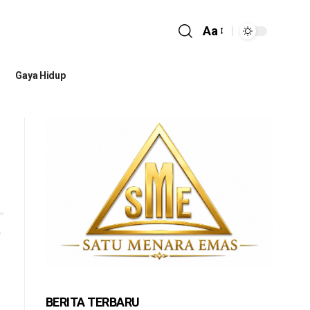
Aa
Gaya Hidup
BERITA TERBARU