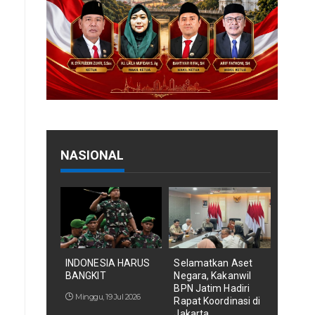
NASIONAL
INDONESIA HARUS
Selamatkan Aset
BANGKIT
Negara, Kakanwil
BPN Jatim Hadiri
Minggu, 19 Jul 2026
Rapat Koordinasi di
Jakarta