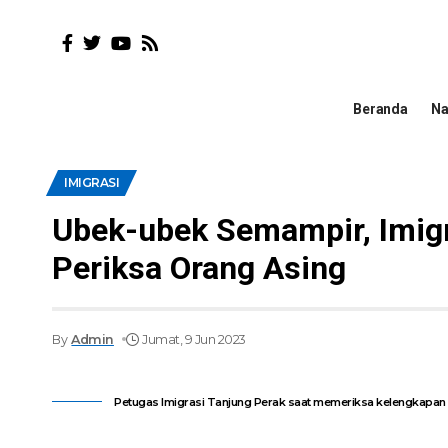
Beranda
Na
IMIGRASI
Ubek-ubek Semampir, Imigr
Periksa Orang Asing
By
Admin
Jumat, 9 Jun 2023
Petugas Imigrasi Tanjung Perak saat memeriksa kelengkapan