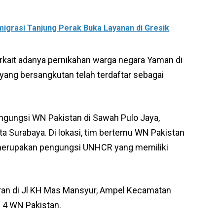
migrasi Tanjung Perak Buka Layanan di Gresik
erkait adanya pernikahan warga negara Yaman di
yang bersangkutan telah terdaftar sebagai
gungsi WN Pakistan di Sawah Pulo Jaya,
 Surabaya. Di lokasi, tim bertemu WN Pakistan
A merupakan pengungsi UNHCR yang memiliki
oran di Jl KH Mas Mansyur, Ampel Kecamatan
a 4 WN Pakistan.