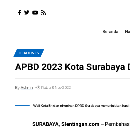
Beranda
Na
HEADLINES
APBD 2023 Kota Surabaya 
By
Admin
Rabu, 9 Nov 2022
Wali Kota Eri dan pimpinan DPRD Surabaya menunjukkan hasil
SURABAYA, Slentingan.com –
Pembahasa