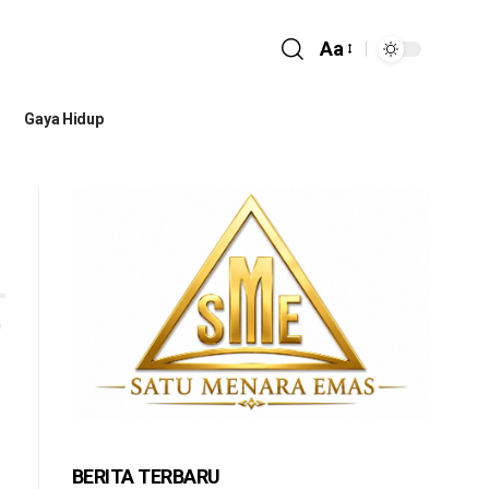
Aa
Gaya Hidup
BERITA TERBARU