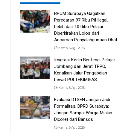
BPOM Surabaya Gagalkan
Peredaran 97 Ribu Pil Ilegal,
Lebih dari 10 Ribu Pelajar
Diperkirakan Lolos dari
Ancaman Penyalahgunaan Obat
Kamis, 6 Agu 2026
Imigrasi Kediri Bentengi Pelajar
Jombang dari Jerat TPPO,
Kenalkan Jalur Pengabdian
Lewat POLTEKIMIPAS
Kamis, 6 Agu 2026
Evaluasi DTSEN Jangan Jadi
Formalitas, DPRD Surabaya:
Jangan Sampai Warga Miskin
Dicoret dari Bansos
Kamis, 6 Agu 2026