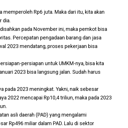
 memperoleh Rp6 juta. Maka dari itu, kita akan
 dia.
 disahkan pada November ini, maka pemkot bisa
ritas. Percepatan pengadaan barang dan jasa
 awal 2023 mendatang, proses pekerjaan bisa
ersiapan-persiapan untuk UMKM-nya, bisa kita
Januari 2023 bisa langsung jalan. Sudah harus
aya pada 2023 meningkat. Yakni, naik sebesar
aya 2022 mencapai Rp10,4 triliun, maka pada 2023
iun.
atan asli daerah (PAD) yang mengalami
ar Rp496 miliar dalam PAD. Lalu di sektor