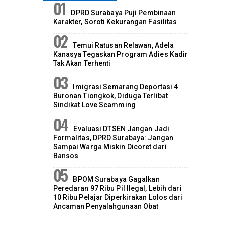
DPRD Surabaya Puji Pembinaan
Karakter, Soroti Kekurangan Fasilitas
Temui Ratusan Relawan, Adela
Kanasya Tegaskan Program Adies Kadir
Tak Akan Terhenti
Imigrasi Semarang Deportasi 4
Buronan Tiongkok, Diduga Terlibat
Sindikat Love Scamming
Evaluasi DTSEN Jangan Jadi
Formalitas, DPRD Surabaya: Jangan
Sampai Warga Miskin Dicoret dari
Bansos
BPOM Surabaya Gagalkan
Peredaran 97 Ribu Pil Ilegal, Lebih dari
10 Ribu Pelajar Diperkirakan Lolos dari
Ancaman Penyalahgunaan Obat