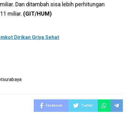
iliar. Dan ditambah sisa lebih perhitungan
1 miliar.
(GIT/HUM)
mkot Dirikan Griya Sehat
tsurabaya
Facebook
Twitter