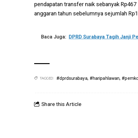
pendapatan transfer naik sebanyak Rp467 m
anggaran tahun sebelumnya sejumlah Rp11
Baca Juga:
DPRD Surabaya Tagih Janji Pe
#dprdsurabaya
,
#haripahlawan
,
#pemko
TAGGED:
Share this Article