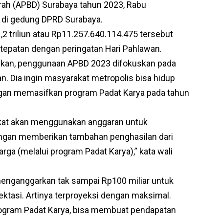
rah (APBD) Surabaya tahun 2023, Rabu
a di gedung DPRD Surabaya.
 triliun atau Rp11.257.640.114.475 tersebut
tepatan dengan peringatan Hari Pahlawan.
ikan, penggunaan APBD 2023 difokuskan pada
 Dia ingin masyarakat metropolis bisa hidup
engan memasifkan program Padat Karya pada tahun
pakat akan menggunakan anggaran untuk
engan memberikan tambahan penghasilan dari
ga (melalui program Padat Karya),” kata wali
enganggarkan tak sampai Rp100 miliar untuk
ektasi. Artinya terproyeksi dengan maksimal.
rogram Padat Karya, bisa membuat pendapatan