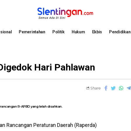
sional
Pemerintahan
Politik
Hukum
Ekbis
Pendidikan
Digedok Hari Pahlawan
Share
 rancangan R-APBD yang telah disahkan.
n Rancangan Peraturan Daerah (Raperda)