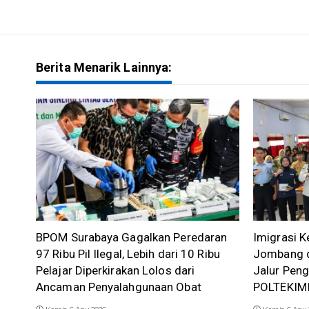
Berita Menarik Lainnya:
BPOM Surabaya Gagalkan Peredaran
Imigrasi K
97 Ribu Pil Ilegal, Lebih dari 10 Ribu
Jombang d
Pelajar Diperkirakan Lolos dari
Jalur Pen
Ancaman Penyalahgunaan Obat
POLTEKIM