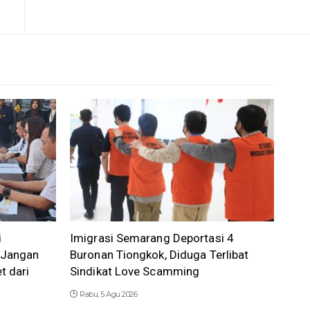
i
Imigrasi Semarang Deportasi 4
 Jangan
Buronan Tiongkok, Diduga Terlibat
t dari
Sindikat Love Scamming
Rabu, 5 Agu 2026