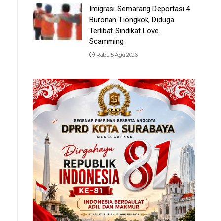
Imigrasi Semarang Deportasi 4
Buronan Tiongkok, Diduga
Terlibat Sindikat Love
Scamming
Rabu, 5 Agu 2026