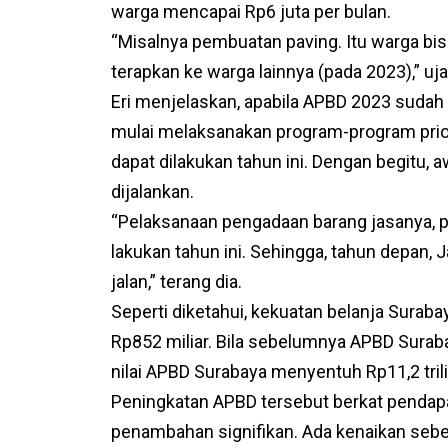
warga mencapai Rp6 juta per bulan.
“Misalnya pembuatan paving. Itu warga bisa
terapkan ke warga lainnya (pada 2023),” ujar
Eri menjelaskan, apabila APBD 2023 sudah
mulai melaksanakan program-program prio
dapat dilakukan tahun ini. Dengan begitu,
dijalankan.
“Pelaksanaan pengadaan barang jasanya, p
lakukan tahun ini. Sehingga, tahun depan, 
jalan,” terang dia.
Seperti diketahui, kekuatan belanja Surab
Rp852 miliar. Bila sebelumnya APBD Surab
nilai APBD Surabaya menyentuh Rp11,2 tril
Peningkatan APBD tersebut berkat pendap
penambahan signifikan. Ada kenaikan sebes