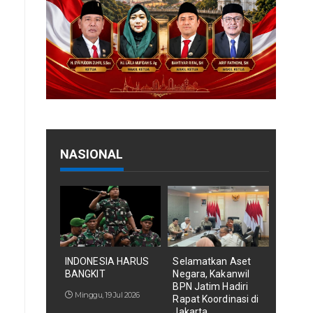
NASIONAL
INDONESIA HARUS
Selamatkan Aset
BANGKIT
Negara, Kakanwil
BPN Jatim Hadiri
Minggu, 19 Jul 2026
Rapat Koordinasi di
Jakarta