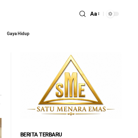
Aa
Gaya Hidup
BERITA TERBARU