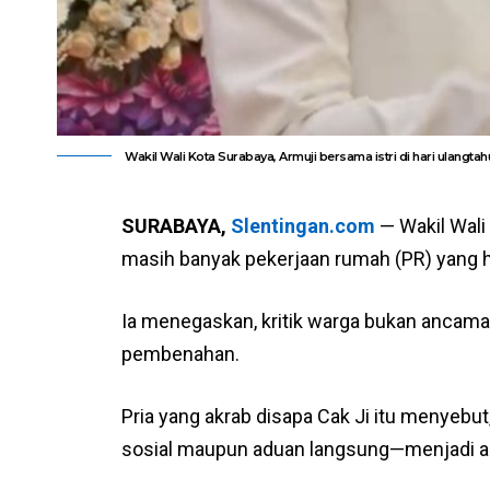
Wakil Wali Kota Surabaya, Armuji bersama istri di hari ulangta
SURABAYA,
Slentingan.com
— Wakil Wali
masih banyak pekerjaan rumah (PR) yang h
Ia menegaskan, kritik warga bukan ancam
pembenahan.
Pria yang akrab disapa Cak Ji itu menyebu
sosial maupun aduan langsung—menjadi ala