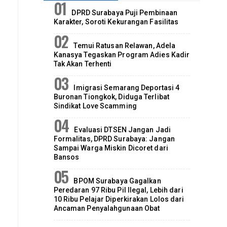
DPRD Surabaya Puji Pembinaan
Karakter, Soroti Kekurangan Fasilitas
Temui Ratusan Relawan, Adela
Kanasya Tegaskan Program Adies Kadir
Tak Akan Terhenti
Imigrasi Semarang Deportasi 4
Buronan Tiongkok, Diduga Terlibat
Sindikat Love Scamming
Evaluasi DTSEN Jangan Jadi
Formalitas, DPRD Surabaya: Jangan
Sampai Warga Miskin Dicoret dari
Bansos
BPOM Surabaya Gagalkan
Peredaran 97 Ribu Pil Ilegal, Lebih dari
10 Ribu Pelajar Diperkirakan Lolos dari
Ancaman Penyalahgunaan Obat