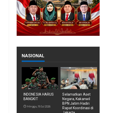
NASIONAL
INDONESIA HARUS
Selamatkan Aset
BANGKIT
Negara, Kakanwil
BPN Jatim Hadiri
Minggu, 19 Jul 2026
Rapat Koordinasi di
Jakarta