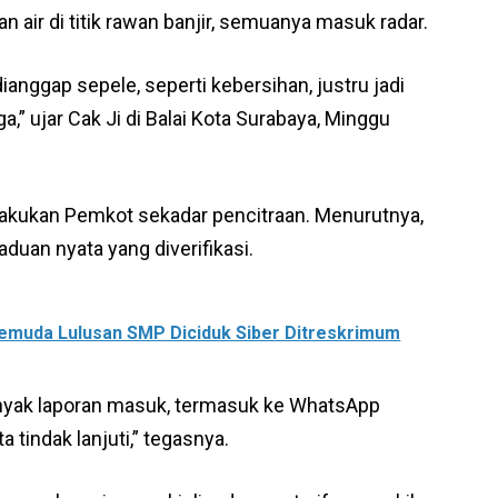
n air di titik rawan banjir, semuanya masuk radar.
dianggap sepele, seperti kebersihan, justru jadi
a,” ujar Cak Ji di Balai Kota Surabaya, Minggu
lakukan Pemkot sekadar pencitraan. Menurutnya,
aduan nyata yang diverifikasi.
emuda Lulusan SMP Diciduk Siber Ditreskrimum
anyak laporan masuk, termasuk ke WhatsApp
ta tindak lanjuti,” tegasnya.