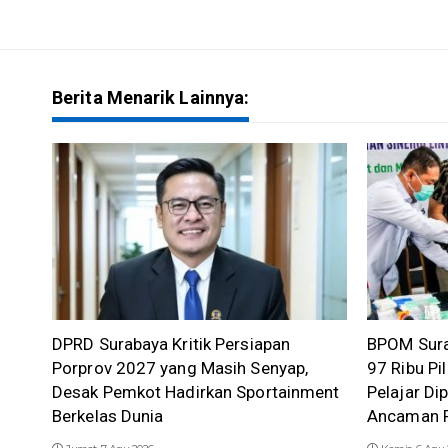
Berita Menarik Lainnya:
DPRD Surabaya Kritik Persiapan
BPOM Sura
Porprov 2027 yang Masih Senyap,
97 Ribu Pil
Desak Pemkot Hadirkan Sportainment
Pelajar Di
Berkelas Dunia
Ancaman P