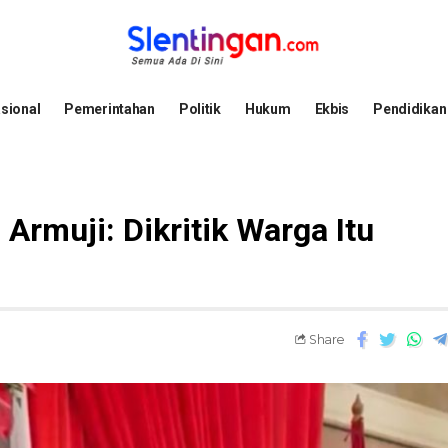
sional
Pemerintahan
Politik
Hukum
Ekbis
Pendidikan
rmuji: Dikritik Warga Itu
Share