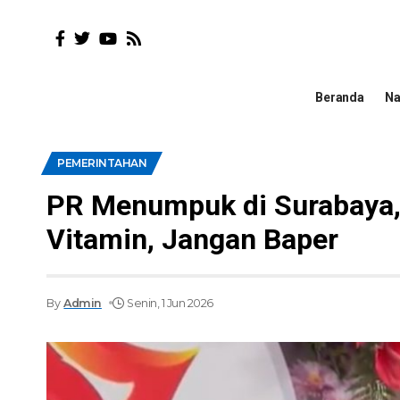
Beranda
Na
PEMERINTAHAN
PR Menumpuk di Surabaya, A
Vitamin, Jangan Baper
By
Admin
Senin, 1 Jun 2026