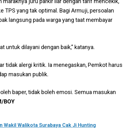
 maraknya juru parkir liar dengan tarif mencekik,
ke TPS yang tak optimal. Bagi Armuji, persoalan
mpak langsung pada warga yang taat membayar
at untuk dilayani dengan baik,” katanya.
ar tidak alergi kritik. Ia menegaskan, Pemkot harus
hadap masukan publik.
 boleh baper, tidak boleh emosi. Semua masukan
/BOY
n Wakil Walikota Surabaya Cak Ji Hunting