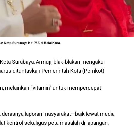
hun Kota Surabaya Ke-733 di Balai Kota.
 Kota Surabaya, Armuji, blak-blakan mengakui
arus dituntaskan Pemerintah Kota (Pemkot).
an, melainkan “vitamin” untuk mempercepat
t, derasnya laporan masyarakat—baik lewat media
t kontrol sekaligus peta masalah di lapangan.