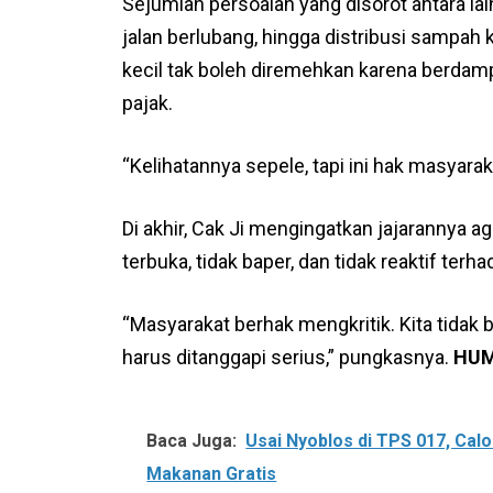
Sejumlah persoalan yang disorot antara lain
jalan berlubang, hingga distribusi sampah 
kecil tak boleh diremehkan karena berda
pajak.
“Kelihatannya sepele, tapi ini hak masyarak
Di akhir, Cak Ji mengingatkan jajarannya ag
terbuka, tidak baper, dan tidak reaktif ter
“Masyarakat berhak mengkritik. Kita tidak
harus ditanggapi serius,” pungkasnya.
HUM
Baca Juga:
Usai Nyoblos di TPS 017, Calo
Makanan Gratis