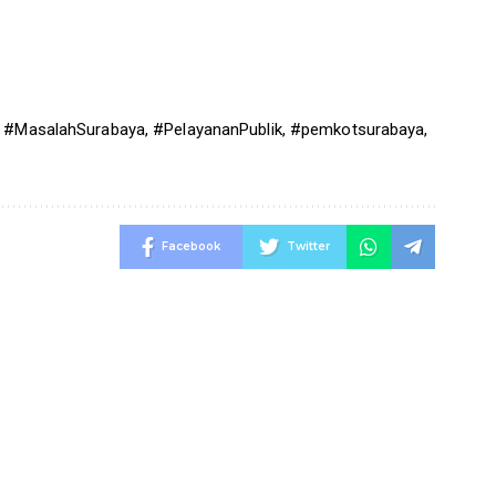
,
#MasalahSurabaya
,
#PelayananPublik
,
#pemkotsurabaya
,
Facebook
Twitter