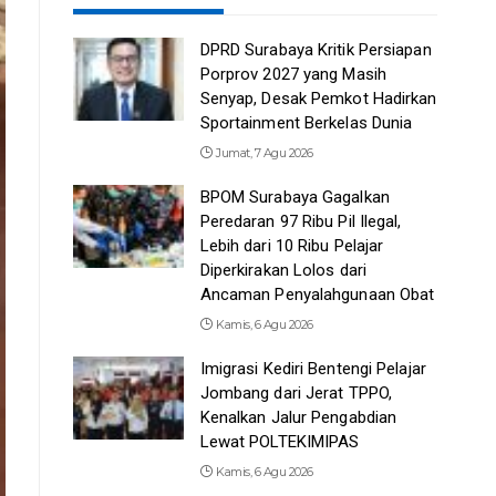
DPRD Surabaya Kritik Persiapan
Porprov 2027 yang Masih
Senyap, Desak Pemkot Hadirkan
Sportainment Berkelas Dunia
Jumat, 7 Agu 2026
BPOM Surabaya Gagalkan
Peredaran 97 Ribu Pil Ilegal,
Lebih dari 10 Ribu Pelajar
Diperkirakan Lolos dari
Ancaman Penyalahgunaan Obat
Kamis, 6 Agu 2026
Imigrasi Kediri Bentengi Pelajar
Jombang dari Jerat TPPO,
Kenalkan Jalur Pengabdian
Lewat POLTEKIMIPAS
Kamis, 6 Agu 2026