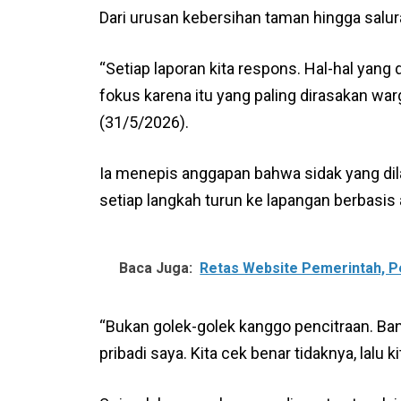
Dari urusan kebersihan taman hingga salura
“Setiap laporan kita respons. Hal-hal yang 
fokus karena itu yang paling dirasakan warg
(31/5/2026).
Ia menepis anggapan bahwa sidak yang di
setiap langkah turun ke lapangan berbasis 
Baca Juga:
Retas Website Pemerintah, P
“Bukan golek-golek kanggo pencitraan. B
pribadi saya. Kita cek benar tidaknya, lalu ki