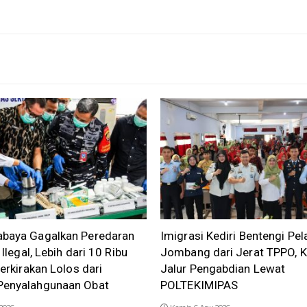
baya Gagalkan Peredaran
Imigrasi Kediri Bentengi Pel
 Ilegal, Lebih dari 10 Ribu
Jombang dari Jerat TPPO, K
perkirakan Lolos dari
Jalur Pengabdian Lewat
enyalahgunaan Obat
POLTEKIMIPAS