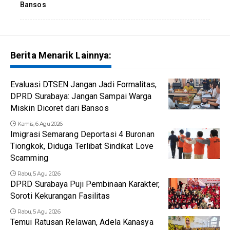
Bansos
Berita Menarik Lainnya:
Evaluasi DTSEN Jangan Jadi Formalitas,
DPRD Surabaya: Jangan Sampai Warga
Miskin Dicoret dari Bansos
Kamis, 6 Agu 2026
Imigrasi Semarang Deportasi 4 Buronan
Tiongkok, Diduga Terlibat Sindikat Love
Scamming
Rabu, 5 Agu 2026
DPRD Surabaya Puji Pembinaan Karakter,
Soroti Kekurangan Fasilitas
Rabu, 5 Agu 2026
Temui Ratusan Relawan, Adela Kanasya