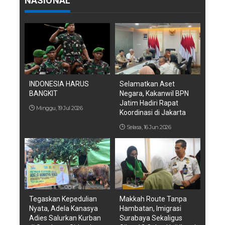
NASIONAL
INDONESIA HARUS
Selamatkan Aset
BANGKIT
Negara, Kakanwil BPN
Jatim Hadiri Rapat
Minggu, 19 Jul 2026
Koordinasi di Jakarta
Selasa, 16 Jun 2026
Tegaskan Kepedulian
Makkah Route Tanpa
Nyata, Adela Kanasya
Hambatan, Imigrasi
Adies Salurkan Kurban
Surabaya Sekaligus