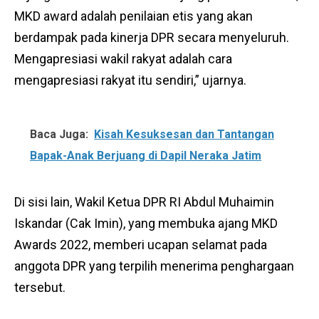
MKD award adalah penilaian etis yang akan
berdampak pada kinerja DPR secara menyeluruh.
Mengapresiasi wakil rakyat adalah cara
mengapresiasi rakyat itu sendiri,” ujarnya.
Baca Juga:
Kisah Kesuksesan dan Tantangan
Bapak-Anak Berjuang di Dapil Neraka Jatim
Di sisi lain, Wakil Ketua DPR RI Abdul Muhaimin
Iskandar (Cak Imin), yang membuka ajang MKD
Awards 2022, memberi ucapan selamat pada
anggota DPR yang terpilih menerima penghargaan
tersebut.