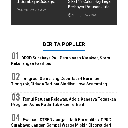
di Surabaya-Sidoarjo,
Sikat 18 Calon Haji Ilegal
Berbayar Ratusan Juta
Jumat, 29 Mei 2026
Senin, 18 Mei 2026
BERITA POPULER
DPRD Surabaya Puji Pembinaan Karakter, Soroti
Kekurangan Fasilitas
Imigrasi Semarang Deportasi 4 Buronan
Tiongkok, Diduga Terlibat Sindikat Love Scamming
Temui Ratusan Relawan, Adela Kanasya Tegaskan
Program Adies Kadir Tak Akan Terhenti
Evaluasi DTSEN Jangan Jadi Formalitas, DPRD
Surabaya: Jangan Sampai Warga Miskin Dicoret dari