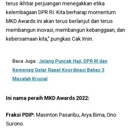
terus ikhtiar perjuangan menegakkan etika
kelembagaan DPR RI. Kita berharap momentum
MKD Awards ini akan terus berlanjut dan terus
membangun inovasi, membangun kebanggaan, dan
kebersamaan kita,” pungkas Cak Imin.
Baca Juga:
Jelang Puncak Haji, DPR RI dan
Kemenag Gelar Rapat Koordinasi Bahas 3
Masalah Krusial
Ini nama peraih MKD Awards 2022:
Fraksi PDIP:
Masinton Pasaribu, Arya Bima, Ono
Surono.