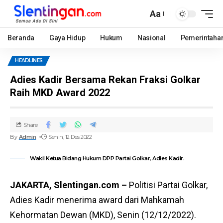
Aa
Beranda
Gaya Hidup
Hukum
Nasional
Pemerintaha
HEADLINES
Adies Kadir Bersama Rekan Fraksi Golkar
Raih MKD Award 2022
Share
By
Admin
Senin, 12 Des 2022
Wakil Ketua Bidang Hukum DPP Partai Golkar, Adies Kadir.
JAKARTA, Slentingan.com –
Politisi Partai Golkar,
Adies Kadir menerima award dari Mahkamah
Kehormatan Dewan (MKD), Senin (12/12/2022).