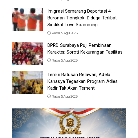
Imigrasi Semarang Deportasi 4
Buronan Tiongkok, Diduga Terlibat
Sindikat Love Scamming
Rabu, 5 Agu 2026
DPRD Surabaya Puji Pembinaan
Karakter, Soroti Kekurangan Fasilitas
Rabu, 5 Agu 2026
Temui Ratusan Relawan, Adela
Kanasya Tegaskan Program Adies
Kadir Tak Akan Terhenti
Rabu, 5 Agu 2026