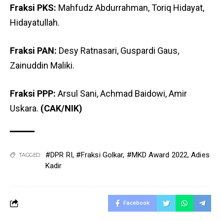
Fraksi PKS:
Mahfudz Abdurrahman, Toriq Hidayat,
Hidayatullah.
Fraksi PAN:
Desy Ratnasari, Guspardi Gaus,
Zainuddin Maliki.
Fraksi PPP:
Arsul Sani, Achmad Baidowi, Amir
Uskara.
(CAK/NIK)
#DPR RI
,
#Fraksi Golkar
,
#MKD Award 2022
,
Adies
TAGGED:
Kadir
Facebook