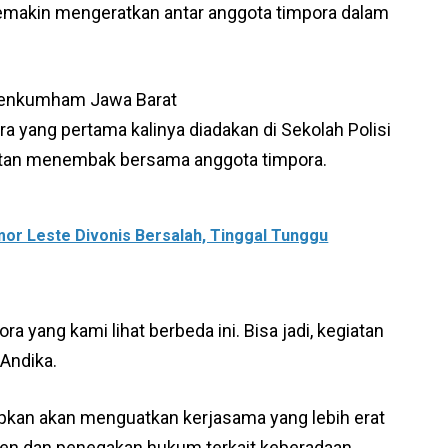
 semakin mengeratkan antar anggota timpora dalam
emenkumham Jawa Barat
a yang pertama kalinya diadakan di Sekolah Polisi
atan menembak bersama anggota timpora.
mor Leste Divonis Bersalah, Tinggal Tunggu
a yang kami lihat berbeda ini. Bisa jadi, kegiatan
 Andika.
arapkan akan menguatkan kerjasama yang lebih erat
lijen dan penegakan hukum terkait keberadaan