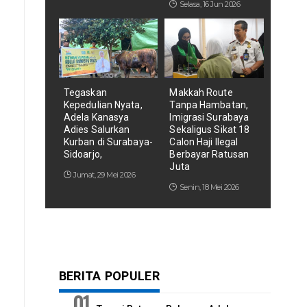
Selasa, 16 Jun 2026
Tegaskan
Makkah Route
Kepedulian Nyata,
Tanpa Hambatan,
Adela Kanasya
Imigrasi Surabaya
Adies Salurkan
Sekaligus Sikat 18
Kurban di Surabaya-
Calon Haji Ilegal
Sidoarjo,
Berbayar Ratusan
Juta
Jumat, 29 Mei 2026
Senin, 18 Mei 2026
BERITA POPULER