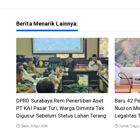
Berita Menarik Lainnya:
DPRD Surabaya Rem Penertiban Aset
Baru 42 Pe
PT KAI Pasar Turi, Warga Diminta Tak
Nusron Mi
Digusur Sebelum Status Lahan Terang
Legalitas
Sabtu, 8 Agu 2026
Jumat, 7 Agu