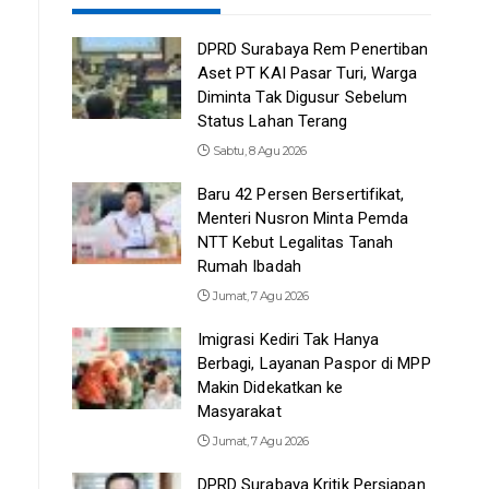
DPRD Surabaya Rem Penertiban
Aset PT KAI Pasar Turi, Warga
Diminta Tak Digusur Sebelum
Status Lahan Terang
Sabtu, 8 Agu 2026
Baru 42 Persen Bersertifikat,
Menteri Nusron Minta Pemda
NTT Kebut Legalitas Tanah
Rumah Ibadah
Jumat, 7 Agu 2026
Imigrasi Kediri Tak Hanya
Berbagi, Layanan Paspor di MPP
Makin Didekatkan ke
Masyarakat
Jumat, 7 Agu 2026
DPRD Surabaya Kritik Persiapan