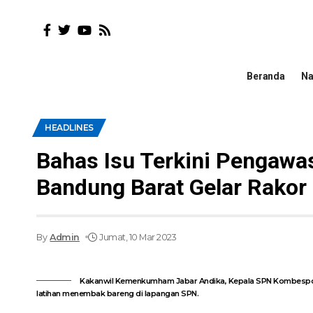
Beranda
Na
HEADLINES
Bahas Isu Terkini Pengawa
Bandung Barat Gelar Rako
By
Admin
Jumat, 10 Mar 2023
Kakanwil Kemenkumham Jabar Andika, Kepala SPN Kombespol 
latihan menembak bareng di lapangan SPN.