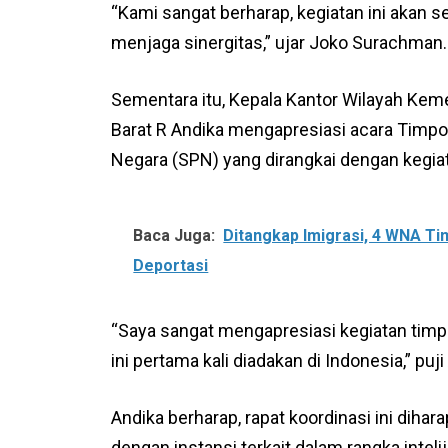
“Kami sangat berharap, kegiatan ini akan
menjaga sinergitas,” ujar Joko Surachman.
Sementara itu, Kepala Kantor Wilayah K
Barat R Andika mengapresiasi acara Timpor
Negara (SPN) yang dirangkai dengan kegi
Baca Juga:
Ditangkap Imigrasi, 4 WNA Ti
Deportasi
“Saya sangat mengapresiasi kegiatan timpor
ini pertama kali diadakan di Indonesia,” puji
Andika berharap, rapat koordinasi ini dih
dengan instansi terkait dalam rangka inte