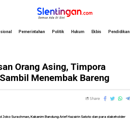
sional
Pemerintahan
Politik
Hukum
Ekbis
Pendidikan
san Orang Asing, Timpora
r Sambil Menembak Bareng
Share
Joko Surachman, Kakanim Bandung Arief Hazairin Satoto dan para stakeholder