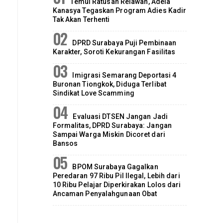
Temui Ratusan Relawan, Adela
Kanasya Tegaskan Program Adies Kadir
Tak Akan Terhenti
DPRD Surabaya Puji Pembinaan
Karakter, Soroti Kekurangan Fasilitas
Imigrasi Semarang Deportasi 4
Buronan Tiongkok, Diduga Terlibat
Sindikat Love Scamming
Evaluasi DTSEN Jangan Jadi
Formalitas, DPRD Surabaya: Jangan
Sampai Warga Miskin Dicoret dari
Bansos
BPOM Surabaya Gagalkan
Peredaran 97 Ribu Pil Ilegal, Lebih dari
10 Ribu Pelajar Diperkirakan Lolos dari
Ancaman Penyalahgunaan Obat