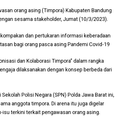
asan orang asing (Timpora) Kabupaten Bandung
 dengan sesama stakeholder, Jumat (10/3/2023).
kekompakan dan pertukaran informasi keberadaan
intasan bagi orang pasca asing Pandemi Covid-19
nisasi dan Kolaborasi Timpora” dalam rangka
 sengaja dilaksanakan dengan konsep berbeda dari
i Sekolah Polisi Negara (SPN) Polda Jawa Barat ini,
a anggota timpora. Di arena itu juga digelar
isu terkini terkait pengawasan orang asing.