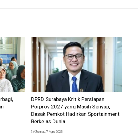
rbagi,
DPRD Surabaya Kritik Persiapan
in
Porprov 2027 yang Masih Senyap,
Desak Pemkot Hadirkan Sportainment
Berkelas Dunia
Jumat, 7 Agu 2026