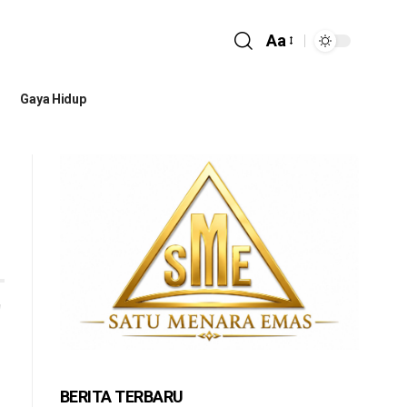
Aa
Gaya Hidup
BERITA TERBARU