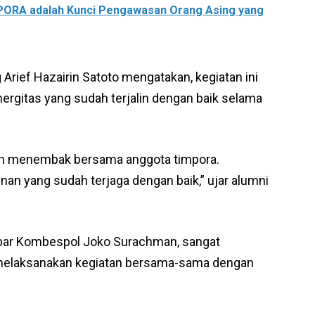
MPORA adalah Kunci Pengawasan Orang Asing yang
 Arief Hazairin Satoto mengatakan, kegiatan ini
ergitas yang sudah terjalin dengan baik selama
iatan menembak bersama anggota timpora.
an yang sudah terjaga dengan baik,” ujar alumni
bar Kombespol Joko Surachman, sangat
melaksanakan kegiatan bersama-sama dengan