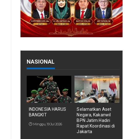
NASIONAL
INDONESIA HARUS
Selamatkan Aset
BANGKIT
Negara, Kakanwil
BPN Jatim Hadiri
Minggu, 19 Jul 2026
Rapat Koordinasi di
Jakarta