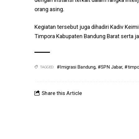
orang asing.
Kegiatan tersebut juga dihadiri Kadiv Kei
Timpora Kabupaten Bandung Barat serta ja
#Imigrasi Bandung
,
#SPN Jabar
,
#timpo
TAGGED:
Share this Article