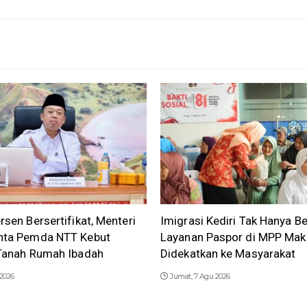
rsen Bersertifikat, Menteri
Imigrasi Kediri Tak Hanya Be
nta Pemda NTT Kebut
Layanan Paspor di MPP Mak
 Tanah Rumah Ibadah
Didekatkan ke Masyarakat
 2026
Jumat, 7 Agu 2026