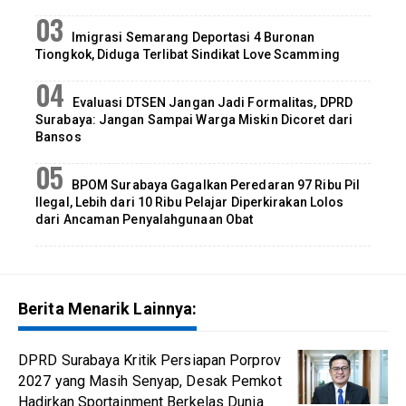
Imigrasi Semarang Deportasi 4 Buronan
Tiongkok, Diduga Terlibat Sindikat Love Scamming
Evaluasi DTSEN Jangan Jadi Formalitas, DPRD
Surabaya: Jangan Sampai Warga Miskin Dicoret dari
Bansos
BPOM Surabaya Gagalkan Peredaran 97 Ribu Pil
Ilegal, Lebih dari 10 Ribu Pelajar Diperkirakan Lolos
dari Ancaman Penyalahgunaan Obat
Berita Menarik Lainnya:
DPRD Surabaya Kritik Persiapan Porprov
2027 yang Masih Senyap, Desak Pemkot
Hadirkan Sportainment Berkelas Dunia