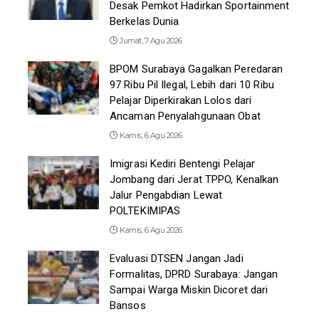
Desak Pemkot Hadirkan Sportainment
Berkelas Dunia
Jumat, 7 Agu 2026
BPOM Surabaya Gagalkan Peredaran
97 Ribu Pil Ilegal, Lebih dari 10 Ribu
Pelajar Diperkirakan Lolos dari
Ancaman Penyalahgunaan Obat
Kamis, 6 Agu 2026
Imigrasi Kediri Bentengi Pelajar
Jombang dari Jerat TPPO, Kenalkan
Jalur Pengabdian Lewat
POLTEKIMIPAS
Kamis, 6 Agu 2026
Evaluasi DTSEN Jangan Jadi
Formalitas, DPRD Surabaya: Jangan
Sampai Warga Miskin Dicoret dari
Bansos