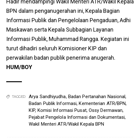
Hadir mendampingi Wakil Menteri ATR/Wakil Kepala
BPN dalam penganugerahan ini, Kepala Bagian
Informasi Publik dan Pengelolaan Pengaduan, Adhi
Maskawan serta Kepala Subbagian Layanan
Informasi Publik, Muhammad Rangga. Kegiatan ini
turut dihadiri seluruh Komisioner KIP dan
perwakilan badan publik penerima anugerah.
HUM/BOY
Arya Sandhiyudha
,
Badan Pertanahan Nasional
,
TAGGED:
Badan Publik Informasi
,
Kementerian ATR/BPN
,
KIP
,
Komisi Informasi Pusat
,
Ossy Dermawan
,
Pejabat Pengelola Informasi dan Dokumentasi
,
Wakil Menteri ATR/Wakil Kepala BPN