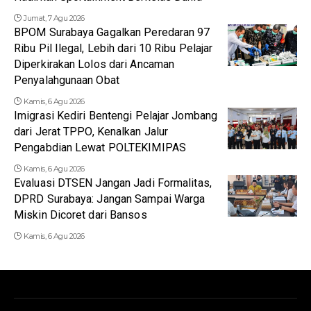
Jumat, 7 Agu 2026
BPOM Surabaya Gagalkan Peredaran 97
Ribu Pil Ilegal, Lebih dari 10 Ribu Pelajar
Diperkirakan Lolos dari Ancaman
Penyalahgunaan Obat
Kamis, 6 Agu 2026
Imigrasi Kediri Bentengi Pelajar Jombang
dari Jerat TPPO, Kenalkan Jalur
Pengabdian Lewat POLTEKIMIPAS
Kamis, 6 Agu 2026
Evaluasi DTSEN Jangan Jadi Formalitas,
DPRD Surabaya: Jangan Sampai Warga
Miskin Dicoret dari Bansos
Kamis, 6 Agu 2026