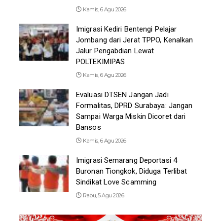
Kamis, 6 Agu 2026
Imigrasi Kediri Bentengi Pelajar
Jombang dari Jerat TPPO, Kenalkan
Jalur Pengabdian Lewat
POLTEKIMIPAS
Kamis, 6 Agu 2026
Evaluasi DTSEN Jangan Jadi
Formalitas, DPRD Surabaya: Jangan
Sampai Warga Miskin Dicoret dari
Bansos
Kamis, 6 Agu 2026
Imigrasi Semarang Deportasi 4
Buronan Tiongkok, Diduga Terlibat
Sindikat Love Scamming
Rabu, 5 Agu 2026