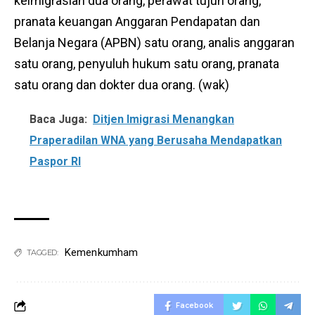
keimigrasian dua orang, perawat tujuh orang,
pranata keuangan Anggaran Pendapatan dan
Belanja Negara (APBN) satu orang, analis anggaran
satu orang, penyuluh hukum satu orang, pranata
satu orang dan dokter dua orang. (wak)
Baca Juga:
Ditjen Imigrasi Menangkan
Praperadilan WNA yang Berusaha Mendapatkan
Paspor RI
Kemenkumham
TAGGED:
Facebook