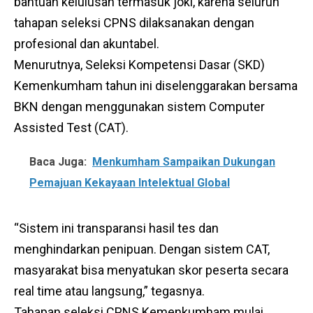
bantuan kelulusan termasuk joki, karena seluruh
tahapan seleksi CPNS dilaksanakan dengan
profesional dan akuntabel.
Menurutnya, Seleksi Kompetensi Dasar (SKD)
Kemenkumham tahun ini diselenggarakan bersama
BKN dengan menggunakan sistem Computer
Assisted Test (CAT).
Baca Juga:
Menkumham Sampaikan Dukungan
Pemajuan Kekayaan Intelektual Global
“Sistem ini transparansi hasil tes dan
menghindarkan penipuan. Dengan sistem CAT,
masyarakat bisa menyatukan skor peserta secara
real time atau langsung,” tegasnya.
Tahapan seleksi CPNS Kemenkumham mulai