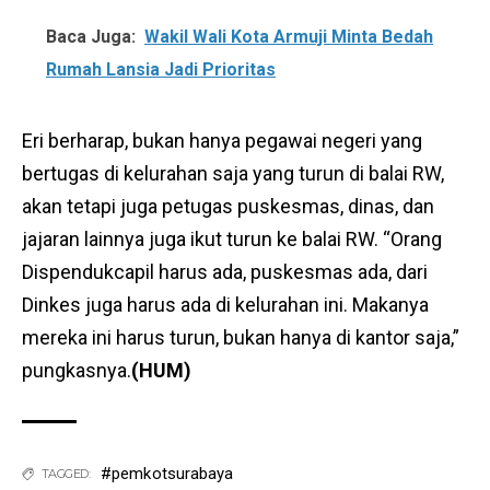
Baca Juga:
Wakil Wali Kota Armuji Minta Bedah
Rumah Lansia Jadi Prioritas
Eri berharap, bukan hanya pegawai negeri yang
bertugas di kelurahan saja yang turun di balai RW,
akan tetapi juga petugas puskesmas, dinas, dan
jajaran lainnya juga ikut turun ke balai RW. “Orang
Dispendukcapil harus ada, puskesmas ada, dari
Dinkes juga harus ada di kelurahan ini. Makanya
mereka ini harus turun, bukan hanya di kantor saja,”
pungkasnya.
(HUM)
#pemkotsurabaya
TAGGED: