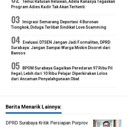
Temui Ratusan Relawan, Adela Kanasya Tegaskan
Program Adies Kadir Tak Akan Terhenti
Imigrasi Semarang Deportasi 4 Buronan
Tiongkok, Diduga Terlibat Sindikat Love Scamming
Evaluasi DTSEN Jangan Jadi Formalitas, DPRD
Surabaya: Jangan Sampai Warga Miskin Dicoret dari
Bansos
BPOM Surabaya Gagalkan Peredaran 97 Ribu Pil
Ilegal, Lebih dari 10 Ribu Pelajar Diperkirakan Lolos
dari Ancaman Penyalahgunaan Obat
Berita Menarik Lainnya:
DPRD Surabaya Kritik Persiapan Porprov