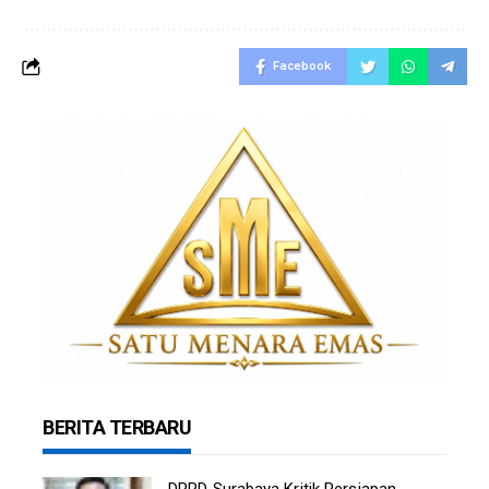
Facebook
BERITA TERBARU
DPRD Surabaya Kritik Persiapan