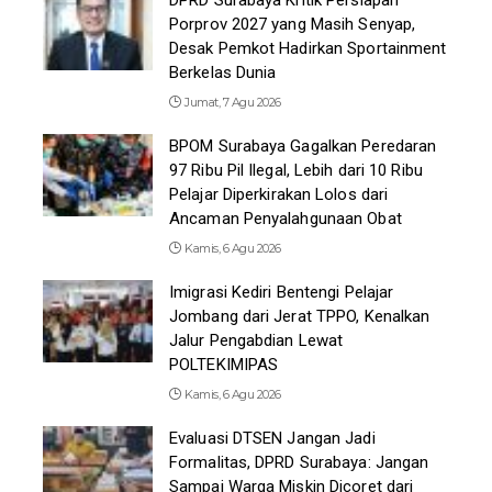
Porprov 2027 yang Masih Senyap,
Desak Pemkot Hadirkan Sportainment
Berkelas Dunia
Jumat, 7 Agu 2026
BPOM Surabaya Gagalkan Peredaran
97 Ribu Pil Ilegal, Lebih dari 10 Ribu
Pelajar Diperkirakan Lolos dari
Ancaman Penyalahgunaan Obat
Kamis, 6 Agu 2026
Imigrasi Kediri Bentengi Pelajar
Jombang dari Jerat TPPO, Kenalkan
Jalur Pengabdian Lewat
POLTEKIMIPAS
Kamis, 6 Agu 2026
Evaluasi DTSEN Jangan Jadi
Formalitas, DPRD Surabaya: Jangan
Sampai Warga Miskin Dicoret dari