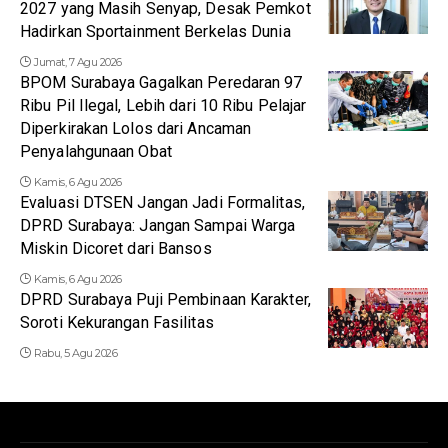
2027 yang Masih Senyap, Desak Pemkot
Hadirkan Sportainment Berkelas Dunia
Jumat, 7 Agu 2026
BPOM Surabaya Gagalkan Peredaran 97
Ribu Pil Ilegal, Lebih dari 10 Ribu Pelajar
Diperkirakan Lolos dari Ancaman
Penyalahgunaan Obat
Kamis, 6 Agu 2026
Evaluasi DTSEN Jangan Jadi Formalitas,
DPRD Surabaya: Jangan Sampai Warga
Miskin Dicoret dari Bansos
Kamis, 6 Agu 2026
DPRD Surabaya Puji Pembinaan Karakter,
Soroti Kekurangan Fasilitas
Rabu, 5 Agu 2026