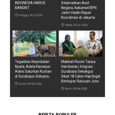
INDONESIA HARUS
Selamatkan Aset
BANGKIT
Negara, Kakanwil BPN
Jatim Hadiri Rapat
Minggu, 19 Jul 2026
Koordinasi di Jakarta
Selasa, 16 Jun 2026
Tegaskan Kepedulian
Makkah Route Tanpa
Nyata, Adela Kanasya
Hambatan, Imigrasi
Adies Salurkan Kurban
Surabaya Sekaligus
di Surabaya-Sidoarjo,
Sikat 18 Calon Haji Ilegal
Berbayar Ratusan Juta
Jumat, 29 Mei 2026
Senin, 18 Mei 2026
BERITA POPULER