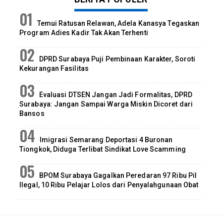
Temui Ratusan Relawan, Adela Kanasya Tegaskan
Program Adies Kadir Tak Akan Terhenti
DPRD Surabaya Puji Pembinaan Karakter, Soroti
Kekurangan Fasilitas
Evaluasi DTSEN Jangan Jadi Formalitas, DPRD
Surabaya: Jangan Sampai Warga Miskin Dicoret dari
Bansos
Imigrasi Semarang Deportasi 4 Buronan
Tiongkok, Diduga Terlibat Sindikat Love Scamming
BPOM Surabaya Gagalkan Peredaran 97 Ribu Pil
Ilegal, 10 Ribu Pelajar Lolos dari Penyalahgunaan Obat