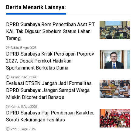
Berita Menarik Lainnya:
DPRD Surabaya Rem Penertiban Aset PT
KAI, Tak Digusur Sebelum Status Lahan
Terang
Sabtu, 8 Agu 2026
DPRD Surabaya Kritik Persiapan Porprov
2027, Desak Pemkot Hadirkan
Sportainment Berkelas Dunia
Jumat, 7 Agu 2026
Evaluasi DTSEN Jangan Jadi Formalitas,
DPRD Surabaya: Jangan Sampai Warga
Miskin Dicoret dari Bansos
Kamis, 6 Agu 2026
DPRD Surabaya Puji Pembinaan Karakter,
Soroti Kekurangan Fasilitas
Rabu, 5 Agu 2026