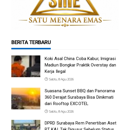
BERITA TERBARU
Koki Asal China Coba Kabur, Imigrasi
Madiun Bongkar Praktik Overstay dan
Kerja Ilegal
Sabtu, 8 Agu 2026
Suasana Sunset BBQ dan Panorama
360 Derajat Surabaya Bisa Dinikmati
dari Rooftop EXCOTEL
Sabtu, 8 Agu 2026
DPRD Surabaya Rem Penertiban Aset
PT KAI, Tak Digusur Sebelum Status