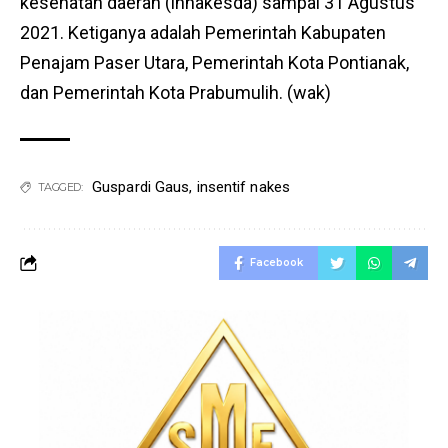
kesehatan daerah (innakesda) sampai 31 Agustus
2021. Ketiganya adalah Pemerintah Kabupaten
Penajam Paser Utara, Pemerintah Kota Pontianak,
dan Pemerintah Kota Prabumulih. (wak)
Guspardi Gaus
,
insentif nakes
TAGGED:
Facebook