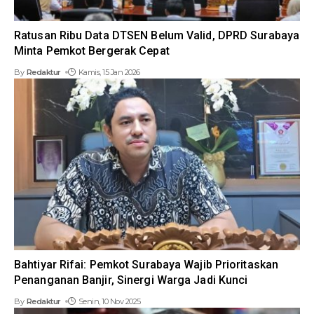
Ratusan Ribu Data DTSEN Belum Valid, DPRD Surabaya
Minta Pemkot Bergerak Cepat
By
Redaktur
Kamis, 15 Jan 2026
Bahtiyar Rifai: Pemkot Surabaya Wajib Prioritaskan
Penanganan Banjir, Sinergi Warga Jadi Kunci
By
Redaktur
Senin, 10 Nov 2025