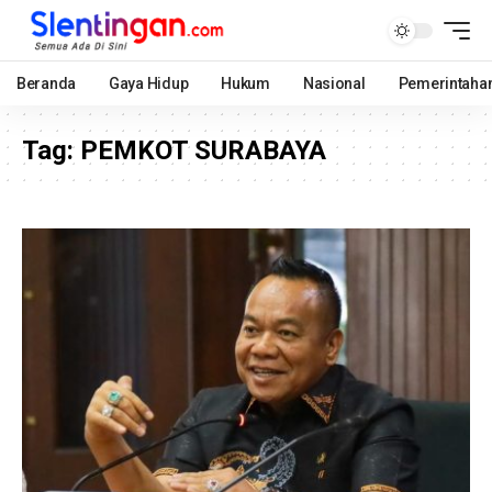
Beranda
Gaya Hidup
Hukum
Nasional
Pemerintaha
Tag:
PEMKOT SURABAYA