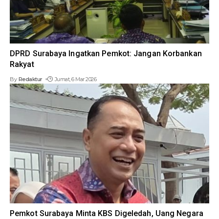
DPRD Surabaya Ingatkan Pemkot: Jangan Korbankan
Rakyat
By
Redaktur
Jumat, 6 Mar 2026
Pemkot Surabaya Minta KBS Digeledah, Uang Negara