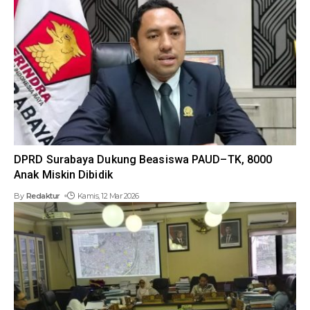
DPRD Surabaya Dukung Beasiswa PAUD–TK, 8000
Anak Miskin Dibidik
By
Redaktur
Kamis, 12 Mar 2026