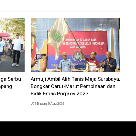
rga Serbu
Armuji Ambil Alih Tenis Meja Surabaya,
mpang
Bongkar Carut-Marut Pembinaan dan
Bidik Emas Porprov 2027
Minggu, 9 Agu 2026