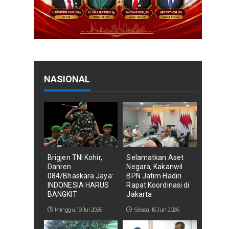
NASIONAL
Brigjen TNI Kohir,
Selamatkan Aset
Danren
Negara, Kakanwil
084/Bhaskara Jaya:
BPN Jatim Hadiri
INDONESIA HARUS
Rapat Koordinasi di
BANGKIT
Jakarta
Minggu, 19 Jul 2026
Selasa, 16 Jun 2026