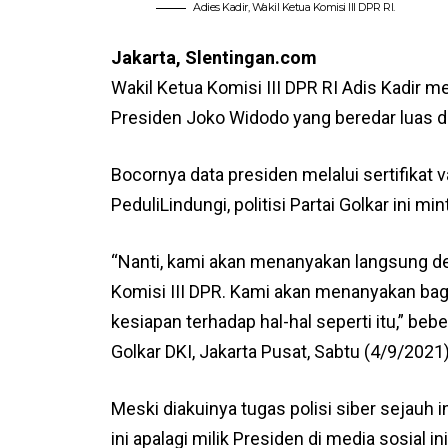
Adies Kadir, Wakil Ketua Komisi III DPR RI.
Jakarta, Slentingan.com
Wakil Ketua Komisi III DPR RI Adis Kadir 
Presiden Joko Widodo yang beredar luas di
Bocornya data presiden melalui sertifikat 
PeduliLindungi, politisi Partai Golkar ini m
“Nanti, kami akan menanyakan langsung den
Komisi III DPR. Kami akan menanyakan baga
kesiapan terhadap hal-hal seperti itu,” b
Golkar DKI, Jakarta Pusat, Sabtu (4/9/2021)
Meski diakuinya tugas polisi siber sejauh 
ini apalagi milik Presiden di media sosial i