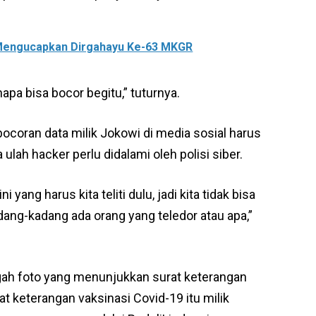
engucapkan Dirgahayu Ke-63 MKGR
pa bisa bocor begitu,” tuturnya.
bocoran data milik Jokowi di media sosial harus
 ulah hacker perlu didalami oleh polisi siber.
 yang harus kita teliti dulu, jadi kita tidak bisa
dang-kadang ada orang yang teledor atau apa,”
h foto yang menunjukkan surat keterangan
rat keterangan vaksinasi Covid-19 itu milik