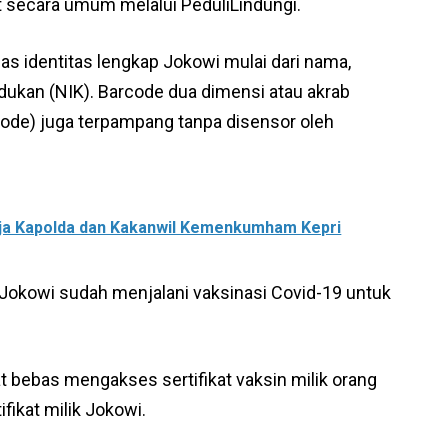
t secara umum melalui PeduliLindungi.
as identitas lengkap Jokowi mulai dari nama,
dukan (NIK). Barcode dua dimensi atau akrab
ode) juga terpampang tanpa disensor oleh
erja Kapolda dan Kakanwil Kemenkumham Kepri
a Jokowi sudah menjalani vaksinasi Covid-19 untuk
at bebas mengakses sertifikat vaksin milik orang
ifikat milik Jokowi.