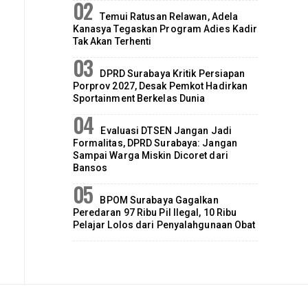
Temui Ratusan Relawan, Adela
Kanasya Tegaskan Program Adies Kadir
Tak Akan Terhenti
DPRD Surabaya Kritik Persiapan
Porprov 2027, Desak Pemkot Hadirkan
Sportainment Berkelas Dunia
Evaluasi DTSEN Jangan Jadi
Formalitas, DPRD Surabaya: Jangan
Sampai Warga Miskin Dicoret dari
Bansos
BPOM Surabaya Gagalkan
Peredaran 97 Ribu Pil Ilegal, 10 Ribu
Pelajar Lolos dari Penyalahgunaan Obat