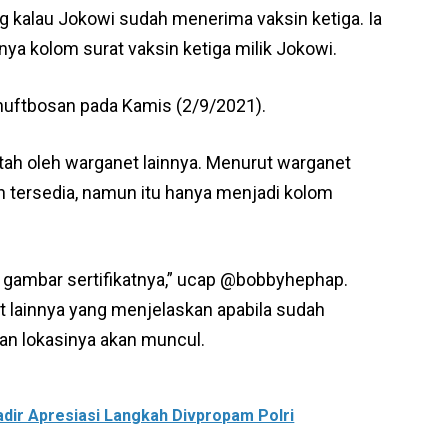
 kalau Jokowi sudah menerima vaksin ketiga. Ia
a kolom surat vaksin ketiga milik Jokowi.
@huftbosan pada Kamis (2/9/2021).
ntah oleh warganet lainnya. Menurut warganet
 tersedia, namun itu hanya menjadi kolom
r gambar sertifikatnya,” ucap @bobbyhephap.
t lainnya yang menjelaskan apabila sudah
dan lokasinya akan muncul.
Kadir Apresiasi Langkah Divpropam Polri