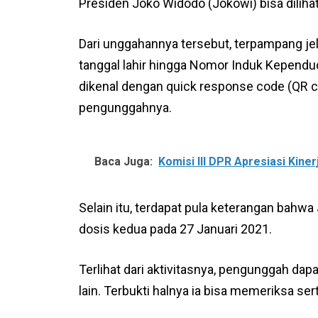
Presiden Joko Widodo (Jokowi) bisa diliha
Dari unggahannya tersebut, terpampang jel
tanggal lahir hingga Nomor Induk Kependu
dikenal dengan quick response code (QR c
pengunggahnya.
Baca Juga:
Komisi III DPR Apresiasi Kin
Selain itu, terdapat pula keterangan bahw
dosis kedua pada 27 Januari 2021.
Terlihat dari aktivitasnya, pengunggah dap
lain. Terbukti halnya ia bisa memeriksa sert