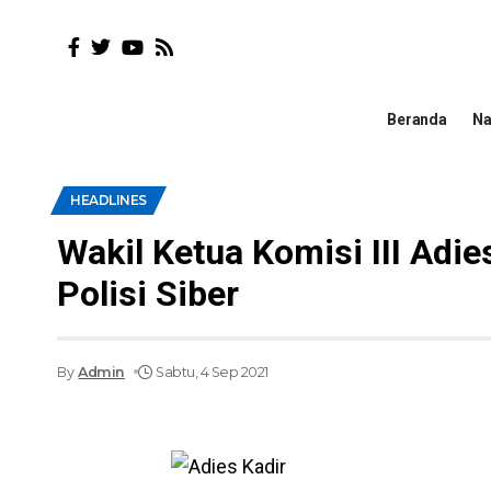
Beranda
Na
HEADLINES
Wakil Ketua Komisi III Adie
Polisi Siber
By
Admin
Sabtu, 4 Sep 2021