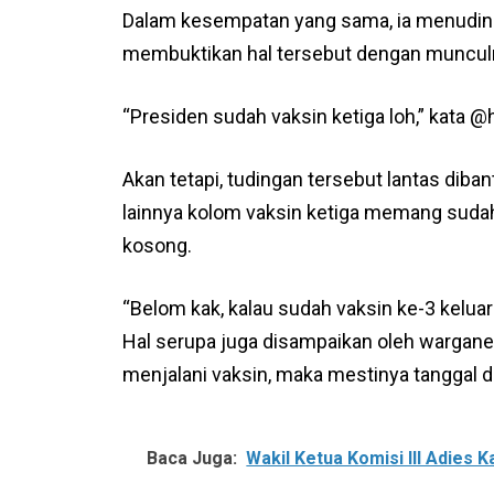
Dalam kesempatan yang sama, ia menuding
membuktikan hal tersebut dengan munculny
“Presiden sudah vaksin ketiga loh,” kata 
Akan tetapi, tudingan tersebut lantas diba
lainnya kolom vaksin ketiga memang sudah
kosong.
“Belom kak, kalau sudah vaksin ke-3 kelua
Hal serupa juga disampaikan oleh wargane
menjalani vaksin, maka mestinya tanggal 
Baca Juga:
Wakil Ketua Komisi III Adies 