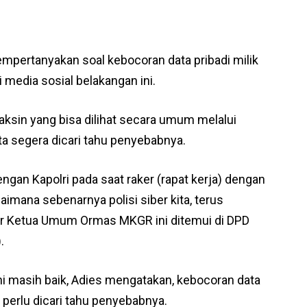
mempertanyakan soal kebocoran data pribadi milik
 media sosial belakangan ini.
vaksin yang bisa dilihat secara umum melalui
inta segera dicari tahu penyebabnya.
gan Kapolri pada saat raker (rapat kerja) dengan
imana sebenarnya polisi siber kita, terus
eber Ketua Umum Ormas MKGR ini ditemui di DPD
.
ini masih baik, Adies mengatakan, kebocoran data
ni perlu dicari tahu penyebabnya.