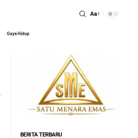
Aa
Gaya Hidup
BERITA TERBARU