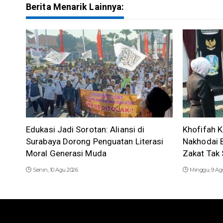
Berita Menarik Lainnya:
Edukasi Jadi Sorotan: Aliansi di
Khofifah K
Surabaya Dorong Penguatan Literasi
Nakhodai B
Moral Generasi Muda
Zakat Tak
Senin, 10 Agu 2026
Minggu, 9 Ag