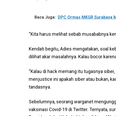
Baca Juga:
DPC Ormas MKGR Surabaya M
“Kita harus melihat sebab musababnya kena
Kendati begitu, Adies mengatakan, soal ke
dilihat akar masalahnya. Kalau bocor karena
“Kalau di hack memang itu tugasnya siber, ini
menjustice ini apakah siber atau bukan, ka
tandasnya.
Sebelumnya, seorang warganet mengungga
vaksinasi Covid-19 di Twitter. Ternyata, su