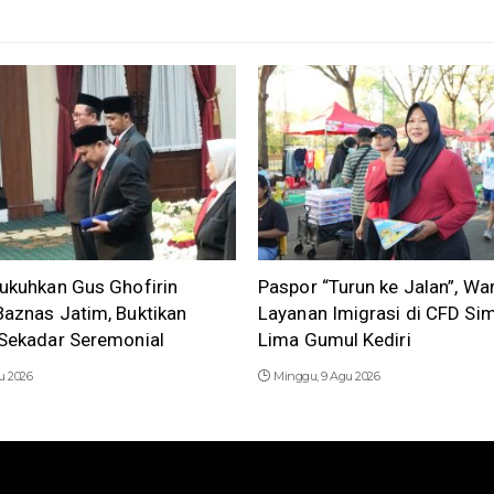
ukuhkan Gus Ghofirin
Paspor “Turun ke Jalan”, Wa
aznas Jatim, Buktikan
Layanan Imigrasi di CFD Si
 Sekadar Seremonial
Lima Gumul Kediri
u 2026
Minggu, 9 Agu 2026