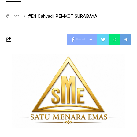
#Eri Cahyadi
,
PEMKOT SURABAYA
TAGGED:
Facebook