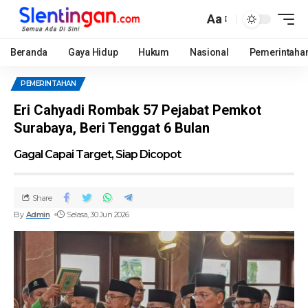
Aa
Beranda
Gaya Hidup
Hukum
Nasional
Pemerintaha
PEMERINTAHAN
Eri Cahyadi Rombak 57 Pejabat Pemkot
Surabaya, Beri Tenggat 6 Bulan
Gagal Capai Target, Siap Dicopot
Share
By
Admin
Selasa, 30 Jun 2026