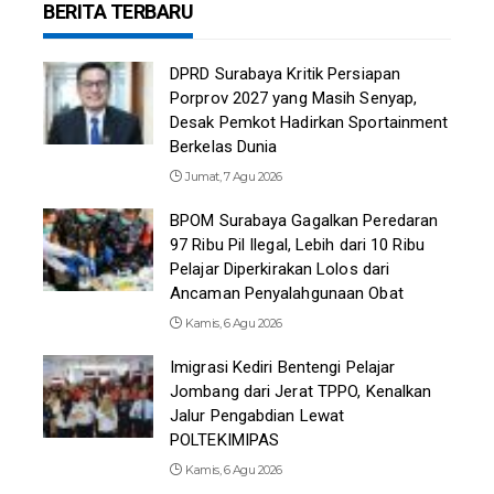
BERITA TERBARU
DPRD Surabaya Kritik Persiapan
Porprov 2027 yang Masih Senyap,
Desak Pemkot Hadirkan Sportainment
Berkelas Dunia
Jumat, 7 Agu 2026
BPOM Surabaya Gagalkan Peredaran
97 Ribu Pil Ilegal, Lebih dari 10 Ribu
Pelajar Diperkirakan Lolos dari
Ancaman Penyalahgunaan Obat
Kamis, 6 Agu 2026
Imigrasi Kediri Bentengi Pelajar
Jombang dari Jerat TPPO, Kenalkan
Jalur Pengabdian Lewat
POLTEKIMIPAS
Kamis, 6 Agu 2026