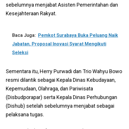
sebelumnya menjabat Asisten Pemerintahan dan
Kesejahteraan Rakyat.
Baca Juga:
Pemkot Surabaya Buka Peluang Naik
Jabatan, Proposal Inovasi Syarat Mengikuti
Seleksi
Sementara itu, Herry Purwadi dan Trio Wahyu Bowo
resmi dilantik sebagai Kepala Dinas Kebudayaan,
Kepemudaan, Olahraga, dan Pariwisata
(Disbudporapar) serta Kepala Dinas Perhubungan
(Dishub) setelah sebelumnya menjabat sebagai
pelaksana tugas.