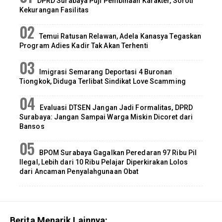
DPRD Surabaya Puji Pembinaan Karakter, Soroti
Kekurangan Fasilitas
Temui Ratusan Relawan, Adela Kanasya Tegaskan
Program Adies Kadir Tak Akan Terhenti
Imigrasi Semarang Deportasi 4 Buronan
Tiongkok, Diduga Terlibat Sindikat Love Scamming
Evaluasi DTSEN Jangan Jadi Formalitas, DPRD
Surabaya: Jangan Sampai Warga Miskin Dicoret dari
Bansos
BPOM Surabaya Gagalkan Peredaran 97 Ribu Pil
Ilegal, Lebih dari 10 Ribu Pelajar Diperkirakan Lolos
dari Ancaman Penyalahgunaan Obat
Berita Menarik Lainnya: