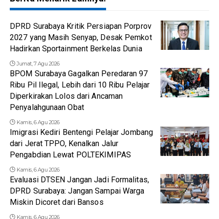
DPRD Surabaya Kritik Persiapan Porprov
2027 yang Masih Senyap, Desak Pemkot
Hadirkan Sportainment Berkelas Dunia
Jumat, 7 Agu 2026
BPOM Surabaya Gagalkan Peredaran 97
Ribu Pil Ilegal, Lebih dari 10 Ribu Pelajar
Diperkirakan Lolos dari Ancaman
Penyalahgunaan Obat
Kamis, 6 Agu 2026
Imigrasi Kediri Bentengi Pelajar Jombang
dari Jerat TPPO, Kenalkan Jalur
Pengabdian Lewat POLTEKIMIPAS
Kamis, 6 Agu 2026
Evaluasi DTSEN Jangan Jadi Formalitas,
DPRD Surabaya: Jangan Sampai Warga
Miskin Dicoret dari Bansos
Kamis, 6 Agu 2026