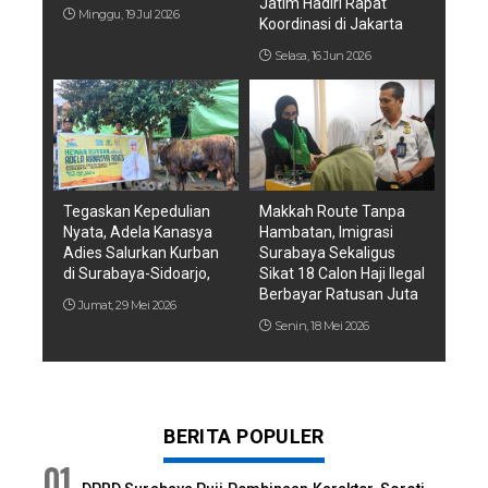
Jatim Hadiri Rapat
Minggu, 19 Jul 2026
Koordinasi di Jakarta
Selasa, 16 Jun 2026
Tegaskan Kepedulian
Makkah Route Tanpa
Nyata, Adela Kanasya
Hambatan, Imigrasi
Adies Salurkan Kurban
Surabaya Sekaligus
di Surabaya-Sidoarjo,
Sikat 18 Calon Haji Ilegal
Berbayar Ratusan Juta
Jumat, 29 Mei 2026
Senin, 18 Mei 2026
BERITA POPULER