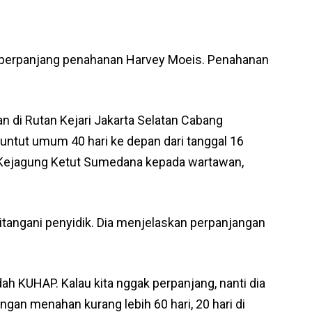
mperpanjang penahanan Harvey Moeis. Penahanan
n di Rutan Kejari Jakarta Selatan Cabang
untut umum 40 hari ke depan dari tanggal 16
m Kejagung Ketut Sumedana kepada wartawan,
itangani penyidik. Dia menjelaskan perpanjangan
ah KUHAP. Kalau kita nggak perpanjang, nanti dia
gan menahan kurang lebih 60 hari, 20 hari di