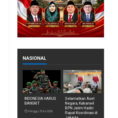
NASIONAL
INDONESIA HARUS
Selamatkan Aset
BANGKIT
Negara, Kakanwil
BPN Jatim Hadiri
Minggu, 19 Jul 2026
Rapat Koordinasi di
Jakarta