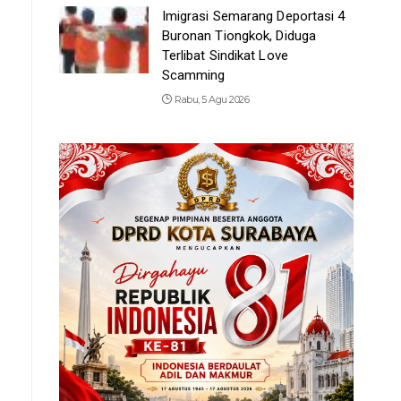
Imigrasi Semarang Deportasi 4
Buronan Tiongkok, Diduga
Terlibat Sindikat Love
Scamming
Rabu, 5 Agu 2026