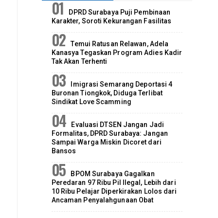
DPRD Surabaya Puji Pembinaan
Karakter, Soroti Kekurangan Fasilitas
Temui Ratusan Relawan, Adela
Kanasya Tegaskan Program Adies Kadir
Tak Akan Terhenti
Imigrasi Semarang Deportasi 4
Buronan Tiongkok, Diduga Terlibat
Sindikat Love Scamming
Evaluasi DTSEN Jangan Jadi
Formalitas, DPRD Surabaya: Jangan
Sampai Warga Miskin Dicoret dari
Bansos
BPOM Surabaya Gagalkan
Peredaran 97 Ribu Pil Ilegal, Lebih dari
10 Ribu Pelajar Diperkirakan Lolos dari
Ancaman Penyalahgunaan Obat