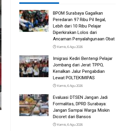
BPOM Surabaya Gagalkan
Peredaran 97 Ribu Pil Ilegal,
Lebih dari 10 Ribu Pelajar
Diperkirakan Lolos dari
Ancaman Penyalahgunaan Obat
Kamis, 6 Agu 2026
Imigrasi Kediri Bentengi Pelajar
Jombang dari Jerat TPPO,
Kenalkan Jalur Pengabdian
Lewat POLTEKIMIPAS
Kamis, 6 Agu 2026
Evaluasi DTSEN Jangan Jadi
Formalitas, DPRD Surabaya:
Jangan Sampai Warga Miskin
Dicoret dari Bansos
Kamis, 6 Agu 2026