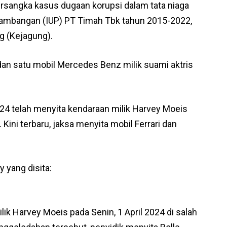
ersangka kasus dugaan korupsi dalam tata niaga
rtambangan (IUP) PT Timah Tbk tahun 2015-2022,
g (Kejagung).
 dan satu mobil Mercedes Benz milik suami aktris
24 telah menyita kendaraan milik Harvey Moeis
Kini terbaru, jaksa menyita mobil Ferrari dan
y yang disita:
k Harvey Moeis pada Senin, 1 April 2024 di salah