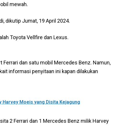
mobil mewah.
i, dikutip Jumat, 19 April 2024.
alah Toyota Vellfire dan Lexus.
rt Ferrari dan satu mobil Mercedes Benz. Namun,
kait informasi penyitaan ini kapan dilakukan
cy Harvey Moeis yang Disita Kejagung
ita 2 Ferrari dan 1 Mercedes Benz milik Harvey