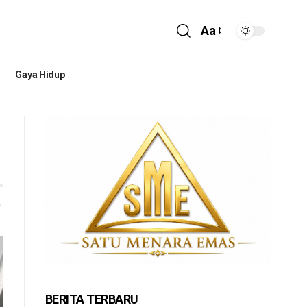
Aa
Gaya Hidup
BERITA TERBARU