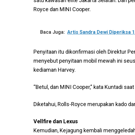
satu kawasan elite Jakarta Selatan. Dari p
Royce dan MINI Cooper.
Baca Juga:
Artis Sandra Dewi Diperiksa 
Penyitaan itu dikonfirmasi oleh Direktur P
menyebut penyitaan mobil mewah ini seusa
kediaman Harvey.
“Betul, dan MINI Cooper,” kata Kuntadi saat 
Diketahui, Rolls-Royce merupakan kado dar
Vellfire dan Lexus
Kemudian, Kejagung kembali menggeledah 