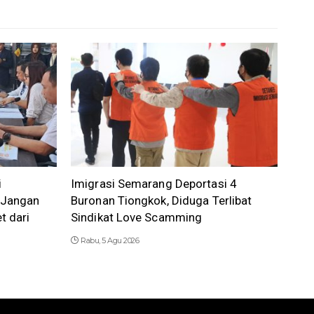
i
Imigrasi Semarang Deportasi 4
 Jangan
Buronan Tiongkok, Diduga Terlibat
t dari
Sindikat Love Scamming
Rabu, 5 Agu 2026