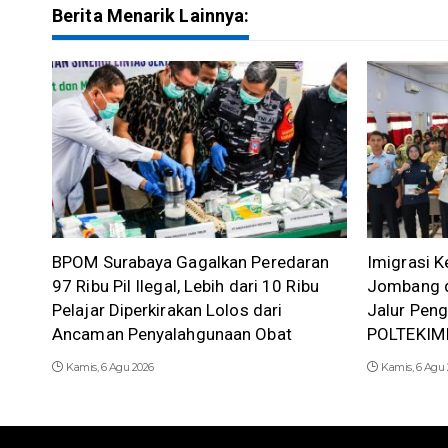
Berita Menarik Lainnya:
BPOM Surabaya Gagalkan Peredaran
Imigrasi K
97 Ribu Pil Ilegal, Lebih dari 10 Ribu
Jombang d
Pelajar Diperkirakan Lolos dari
Jalur Pen
Ancaman Penyalahgunaan Obat
POLTEKIM
Kamis, 6 Agu 2026
Kamis, 6 Agu