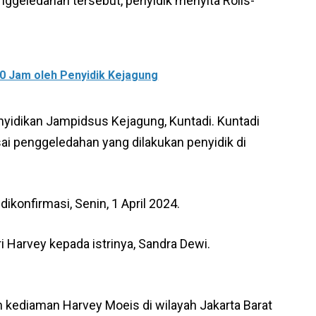
enggeledahan tersebut, penyidik menyita Rolls-
10 Jam oleh Penyidik Kejagung
enyidikan Jampidsus Kejagung, Kuntadi. Kuntadi
i penggeledahan yang dilakukan penyidik di
dikonfirmasi, Senin, 1 April 2024.
i Harvey kepada istrinya, Sandra Dewi.
kediaman Harvey Moeis di wilayah Jakarta Barat