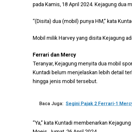
pada Kamis, 18 April 2024. Kejagung dua 
“(Disita) dua (mobil) punya HM,” kata Kuntad
Mobil milik Harvey yang disita Kejagung ad
Ferrari dan Mercy
Teranyar, Kejagung menyita dua mobil spo
Kuntadi belum menjelaskan lebih detail ter
hingga jenis mobil tersebut.
Baca Juga:
Segini Pajak 2 Ferrari-1 Mer
“Ya,” kata Kuntadi membenarkan Kejagung s
Moeis, Jumat, 26 April 2024.