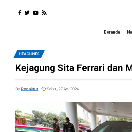
Beranda
Na
HEADLINES
Kejagung Sita Ferrari dan 
By
Redaktur
Sabtu, 27 Apr 2024